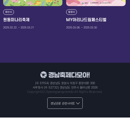
양산시
밀양시
원동미나리축제
MY아리나드림페스티벌
2025.02.22. ~ 2025.03.21
2025.03.08. ~ 2025.03.30
(우 51154) 경상남도 창원시 의창구 중앙대로 300
서부청사 (우 52732) 경상남도 진주시 월아산로 2026
Copyright(C) Gyeongsangnamdo All Rights Reserved.