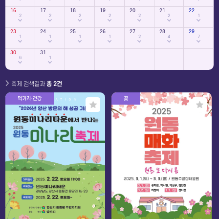
16
17
18
19
20
21
22
2
2
2
2
2
2
1
23
24
25
26
27
28
29
1
1
1
1
2
4
7
30
31
6
1
축제 검색결과
총 2건
먹거리·건강
꽃