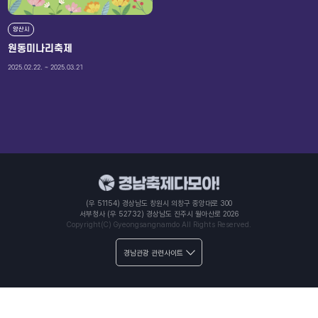
양산시
원동미나리축제
2025.02.22. ~ 2025.03.21
(우 51154) 경상남도 창원시 의창구 중앙대로 300
서부청사 (우 52732) 경상남도 진주시 월아산로 2026
Copyright(C) Gyeongsangnamdo All Rights Reserved.