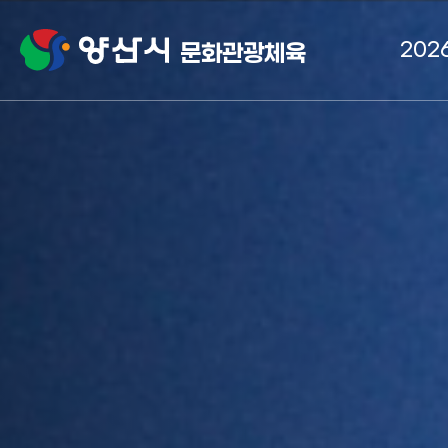
메
뉴
202
문화관광체육
구
성