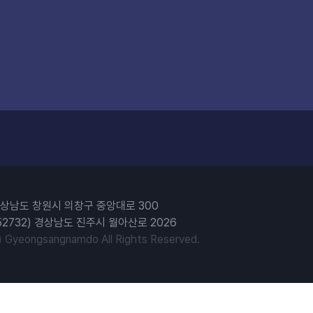
) 경상남도 창원시 의창구 중앙대로 300
52732) 경상남도 진주시 월아산로 2026
) Gyeongsangnamdo All Rights Reserved.