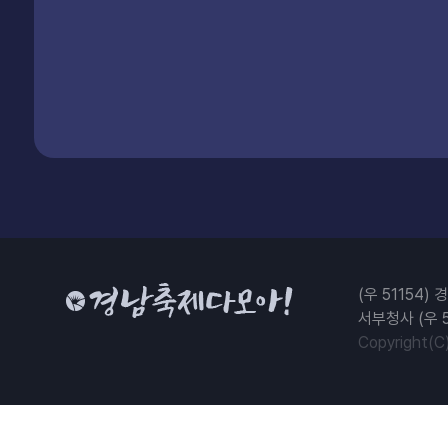
(우 51154
서부청사 (우 
Copyright(C