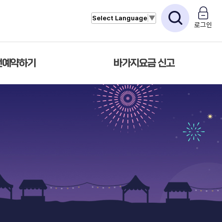
Select Language
▼
로그인
전예약하기
바가지요금 신고
전예약하기
바가지요금 신고