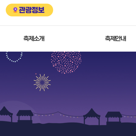
축제소개
축제안내
축제개요
축제안내
축제연혁
축제일정표
이벤트
포스터/리플렛
찾아오시는길