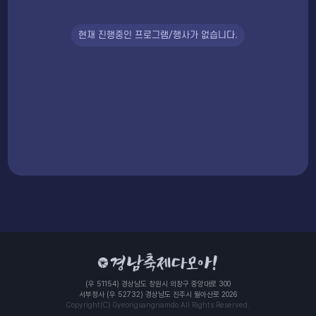
현재 진행중인 프로그램/행사가 없습니다.
(우 51154) 경상남도 창원시 의창구 중앙대로 300
서부청사 (우 52732) 경상남도 진주시 월아산로 2026
Copyright(C) Gyeongsangnamdo All Rights Reserved.