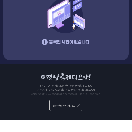
등록된 사진이 없습니다.
(우 51154) 경상남도 창원시 의창구 중앙대로 300
서부청사 (우 52732) 경상남도 진주시 월아산로 2026
Copyright(C) Gyeongsangnamdo All Rights Reserved.